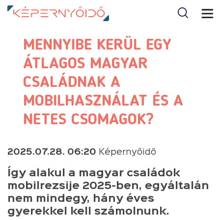
MENNYIBE KERÜL EGY
ÁTLAGOS MAGYAR
CSALÁDNAK A
MOBILHASZNÁLAT ÉS A
NETES CSOMAGOK?
2025.07.28. 06:20
Képernyőidő
Így alakul a magyar családok
mobilrezsije 2025-ben, egyáltalán
nem mindegy, hány éves
gyerekkel kell számolnunk.