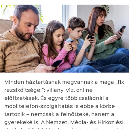
Minden háztartásnak megvannak a maga „fix
rezsiköltségei”: villany, víz, online
előfizetések. És egyre több családnál a
mobiltelefon-szolgáltatás is ebbe a körbe
tartozik – nemcsak a felnőtteké, hanem a
gyerekeké is. A Nemzeti Média- és Hírközlési