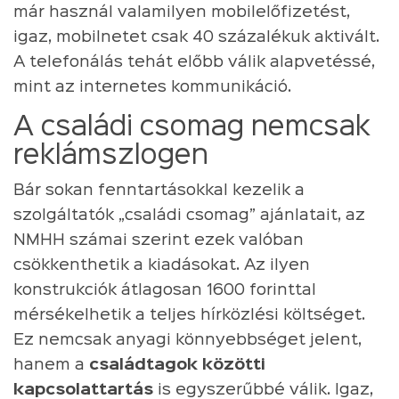
már használ valamilyen mobilelőfizetést,
igaz, mobilnetet csak 40 százalékuk aktivált.
A telefonálás tehát előbb válik alapvetéssé,
mint az internetes kommunikáció.
A családi csomag nemcsak
reklámszlogen
Bár sokan fenntartásokkal kezelik a
szolgáltatók „családi csomag” ajánlatait, az
NMHH számai szerint ezek valóban
csökkenthetik a kiadásokat. Az ilyen
konstrukciók átlagosan 1600 forinttal
mérsékelhetik a teljes hírközlési költséget.
Ez nemcsak anyagi könnyebbséget jelent,
hanem a
családtagok közötti
kapcsolattartás
is egyszerűbbé válik. Igaz,