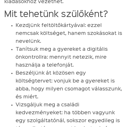
kiadásokhoz vezethet.
Mit tehetünk szülőként?
Kezdjünk feltöltőkártyával: ezzel
nemcsak költséget, hanem szokásokat is
nevelünk.
Tanítsuk meg a gyereket a digitális
önkontrollra: mennyit netezik, mire
használja a telefonját.
Beszéljünk át közösen egy
költségtervet: vonjuk be a gyereket is
abba, hogy milyen csomagot válasszunk,
és miért.
Vizsgáljuk meg a családi
kedvezményeket: ha többen vagyunk
egy szolgáltatónál, sokszor egyedileg is