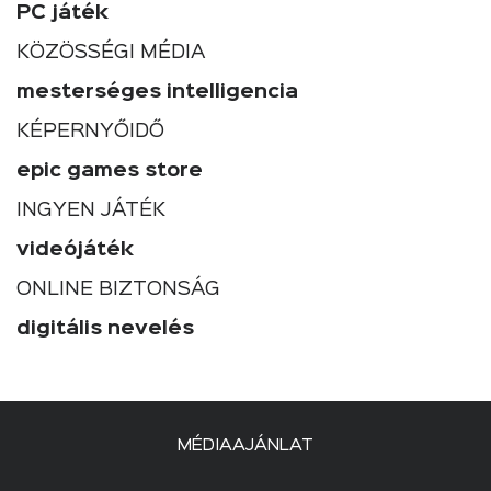
PC játék
KÖZÖSSÉGI MÉDIA
mesterséges intelligencia
KÉPERNYŐIDŐ
epic games store
INGYEN JÁTÉK
videójáték
ONLINE BIZTONSÁG
digitális nevelés
MÉDIAAJÁNLAT