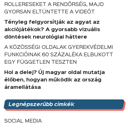
ROLLERESEKET A RENDŐRSÉG, MAJD
GYORSAN ELTÜNTETTE A VIDEÓT
Tényleg felgyorsítják az agyat az
akciójátékok? A gyorsabb vizuális
döntések neurológiai háttere
A KÖZÖSSÉGI OLDALAK GYEREKVÉDELMI
FUNKCIÓINAK 60 SZÁZALÉKA ELBUKOTT
EGY FÜGGETLEN TESZTEN
Hol a delej? Új magyar oldal mutatja
élőben, hogyan működik az ország
áramellátása
Legnépszerűbb címkék
SOCIAL MEDIA