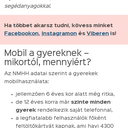
segédanyagokkal.
Ha többet akarsz tudni, kövess minket
Facebookon
,
Instagramon
és
Viberen
is!
Mobil a gyereknek –
mikortól, mennyiért?
Az NMHH adatai szerint a gyerekek
mobilhasználata:
jellemzően 6 éves kor alatt még ritka,
de 12 éves korra már
szinte minden
gyerek
rendelkezik saját telefonnal,
a legfiatalabb felhasználók főként
feltöltőkártyát kapnak, ami havi 4300