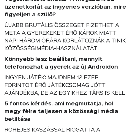
üzenetkorlát az ingyenes verzióban, mire
figyeljen a szülő?
ÚJABB BRUTÁLIS ÖSSZEGET FIZETHET A
META A GYEREKEKET ÉRŐ KÁROK MIATT,
NAPI HÁROM ÓRÁRA KORLÁTOZNÁK A TINIK
KÖZÖSSÉGIMÉDIA-HASZNÁLATÁT
Könnyebb lesz beállítani, mennyit
telefonozhat a gyerek az új Androidon
INGYEN JÁTÉK: MAJDNEM 12 EZER
FORINTOT ÉRŐ JÁTÉKCSOMAG JÖTT
AJÁNDÉKBA, DE AZ EGYIKHEZ TÁRS IS KELL
5 fontos kérdés, ami megmutatja, hol
megy félre teljesen a közösségi média
betiltása
RÖHEJES KASZÁSSAL RIOGATTA A