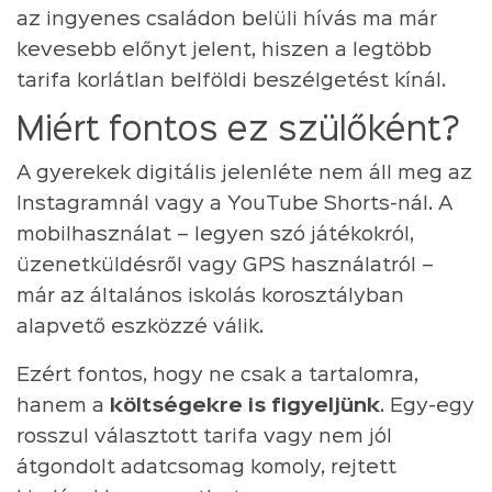
az ingyenes családon belüli hívás ma már
kevesebb előnyt jelent, hiszen a legtöbb
tarifa korlátlan belföldi beszélgetést kínál.
Miért fontos ez szülőként?
A gyerekek digitális jelenléte nem áll meg az
Instagramnál vagy a YouTube Shorts-nál. A
mobilhasználat – legyen szó játékokról,
üzenetküldésről vagy GPS használatról –
már az általános iskolás korosztályban
alapvető eszközzé válik.
Ezért fontos, hogy ne csak a tartalomra,
hanem a
költségekre is figyeljünk
. Egy-egy
rosszul választott tarifa vagy nem jól
átgondolt adatcsomag komoly, rejtett