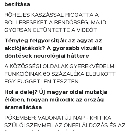
betiltása
RÖHEJES KASZÁSSAL RIOGATTA A
ROLLERESEKET A RENDŐRSÉG, MAJD
GYORSAN ELTÜNTETTE A VIDEÓT
Tényleg felgyorsítják az agyat az
akciójátékok? A gyorsabb vizuális
döntések neurológiai háttere
A KÖZÖSSÉGI OLDALAK GYEREKVÉDELMI
FUNKCIÓINAK 60 SZÁZALÉKA ELBUKOTT
EGY FÜGGETLEN TESZTEN
Hol a delej? Új magyar oldal mutatja
élőben, hogyan működik az ország
áramellátása
PÓKEMBER: VADONATÚJ NAP - KRITIKA
SZÜLŐI SZEMMEL AZ ÖNFELÁLDOZÁS ÉS AZ