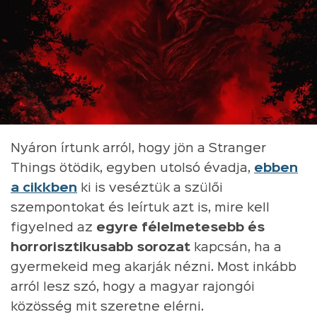
Nyáron írtunk arról, hogy jön a Stranger
Things ötödik, egyben utolsó évadja,
ebben
a cikkben
ki is veséztük a szülői
szempontokat és leírtuk azt is, mire kell
figyelned az
egyre félelmetesebb és
horrorisztikusabb sorozat
kapcsán, ha a
gyermekeid meg akarják nézni. Most inkább
arról lesz szó, hogy a magyar rajongói
közösség mit szeretne elérni.