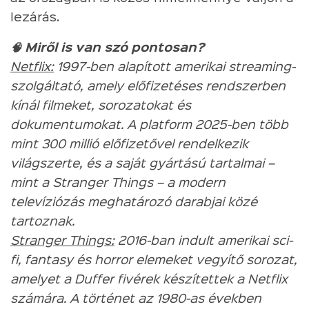
lezárás.
🧠 Miről is van szó pontosan?
Netflix:
1997-ben alapított amerikai streaming-
szolgáltató, amely előfizetéses rendszerben
kínál filmeket, sorozatokat és
dokumentumokat. A platform 2025-ben több
mint 300 millió előfizetővel rendelkezik
világszerte, és a saját gyártású tartalmai –
mint a Stranger Things – a modern
televíziózás meghatározó darabjai közé
tartoznak.
Stranger Things:
2016-ban indult amerikai sci-
fi, fantasy és horror elemeket vegyítő sorozat,
amelyet a Duffer fivérek készítettek a Netflix
számára. A történet az 1980-as években