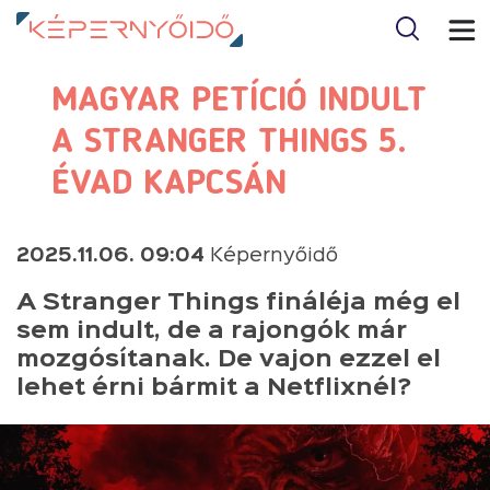
MAGYAR PETÍCIÓ INDULT
A STRANGER THINGS 5.
ÉVAD KAPCSÁN
2025.11.06. 09:04
Képernyőidő
A Stranger Things fináléja még el
sem indult, de a rajongók már
mozgósítanak. De vajon ezzel el
lehet érni bármit a Netflixnél?