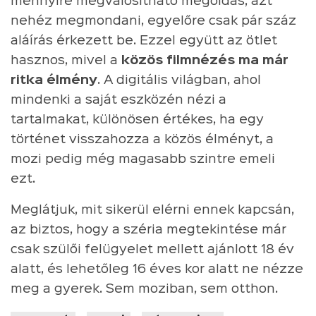
mennyire megvalósítható megoldás, azt
nehéz megmondani, egyelőre csak pár száz
aláírás érkezett be. Ezzel együtt az ötlet
hasznos, mivel a
közös filmnézés ma már
ritka élmény
. A digitális világban, ahol
mindenki a saját eszközén nézi a
tartalmakat, különösen értékes, ha egy
történet visszahozza a közös élményt, a
mozi pedig még magasabb szintre emeli
ezt.
Meglátjuk, mit sikerül elérni ennek kapcsán,
az biztos, hogy a széria megtekintése már
csak szülői felügyelet mellett ajánlott 18 év
alatt, és lehetőleg 16 éves kor alatt ne nézze
meg a gyerek. Sem moziban, sem otthon.