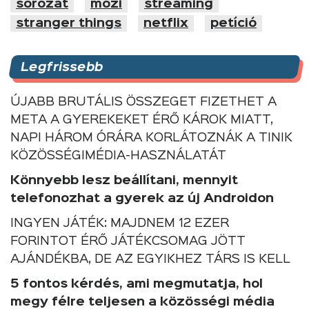
sorozat
mozi
streaming
stranger things
netflix
petíció
Legfrissebb
ÚJABB BRUTÁLIS ÖSSZEGET FIZETHET A
META A GYEREKEKET ÉRŐ KÁROK MIATT,
NAPI HÁROM ÓRÁRA KORLÁTOZNÁK A TINIK
KÖZÖSSÉGIMÉDIA-HASZNÁLATÁT
Könnyebb lesz beállítani, mennyit
telefonozhat a gyerek az új Androidon
INGYEN JÁTÉK: MAJDNEM 12 EZER
FORINTOT ÉRŐ JÁTÉKCSOMAG JÖTT
AJÁNDÉKBA, DE AZ EGYIKHEZ TÁRS IS KELL
5 fontos kérdés, ami megmutatja, hol
megy félre teljesen a közösségi média