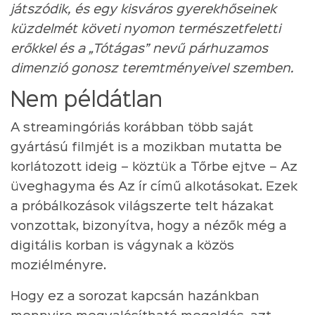
játszódik, és egy kisváros gyerekhőseinek
küzdelmét követi nyomon természetfeletti
erőkkel és a „Tótágas” nevű párhuzamos
dimenzió gonosz teremtményeivel szemben.
Nem példátlan
A streamingóriás korábban több saját
gyártású filmjét is a mozikban mutatta be
korlátozott ideig – köztük a Tőrbe ejtve – Az
üveghagyma és Az ír című alkotásokat. Ezek
a próbálkozások világszerte telt házakat
vonzottak, bizonyítva, hogy a nézők még a
digitális korban is vágynak a közös
moziélményre.
Hogy ez a sorozat kapcsán hazánkban