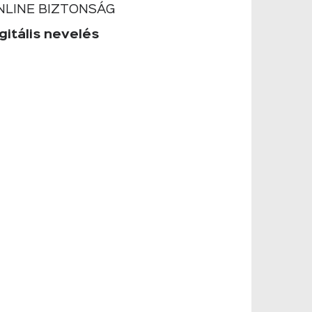
NLINE BIZTONSÁG
gitális nevelés