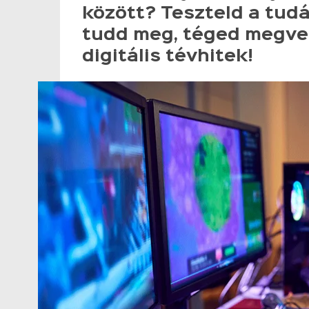
között? Teszteld a tudá
tudd meg, téged megve
digitális tévhitek!