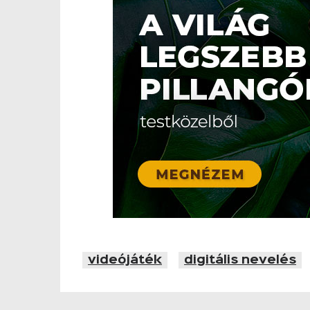
videójáték
digitális nevelés