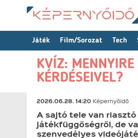
Játék
Film/Sorozat
Tech
KVÍZ: MENNYIRE
KÉRDÉSEIVEL?
2026.06.28. 14:20
Képernyőidő
A sajtó tele van riasztó 
játékfüggőségről, de va
szenvedélyes videójáté