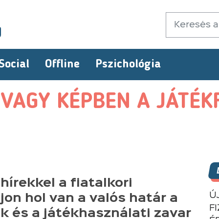
Social
Offline
Pszichológia
 VAGY KÉPBEN A JÁTÉ
hírekkel a fiatalkori
Ú
jon hol van a valós határ a
F
k és a játékhasználati zavar