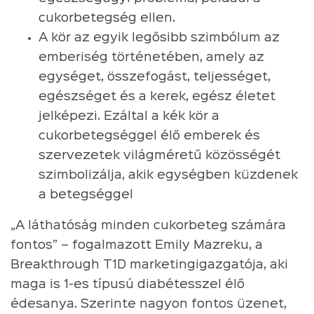
cukorbetegség ellen.
A kör az egyik legősibb szimbólum az
emberiség történetében, amely az
egységet, összefogást, teljességet,
egészséget és a kerek, egész életet
jelképezi. Ezáltal a kék kör a
cukorbetegséggel élő emberek és
szervezetek világméretű közösségét
szimbolizálja, akik egységben küzdenek
a betegséggel
„A láthatóság minden cukorbeteg számára
fontos” – fogalmazott Emily Mazreku, a
Breakthrough T1D marketingigazgatója, aki
maga is 1-es típusú diabétesszel élő
édesanya. Szerinte nagyon fontos üzenet,