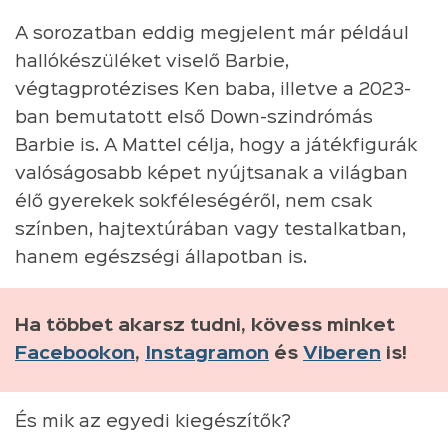
A sorozatban eddig megjelent már például
hallókészüléket viselő Barbie,
végtagprotézises Ken baba, illetve a 2023-
ban bemutatott első Down-szindrómás
Barbie is. A Mattel célja, hogy a játékfigurák
valóságosabb képet nyújtsanak a világban
élő gyerekek sokféleségéről, nem csak
színben, hajtextúrában vagy testalkatban,
hanem egészségi állapotban is.
Ha többet akarsz tudni, kövess minket
Facebookon
,
Instagramon
és
Viberen
is!
És mik az egyedi kiegészítők?