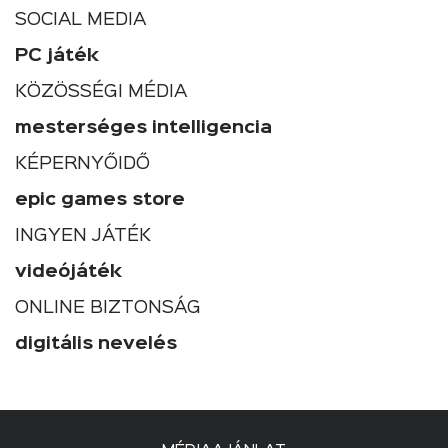
SOCIAL MEDIA
PC játék
KÖZÖSSÉGI MÉDIA
mesterséges intelligencia
KÉPERNYŐIDŐ
epic games store
INGYEN JÁTÉK
videójáték
ONLINE BIZTONSÁG
digitális nevelés