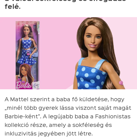
felé.
A Mattel szerint a baba fő küldetése, hogy
„minél több gyerek lássa viszont saját magát
Barbie-ként”. A legújabb baba a Fashionistas
kollekció része, amely a sokféleség és
inkluzivitás jegyében jött létre.