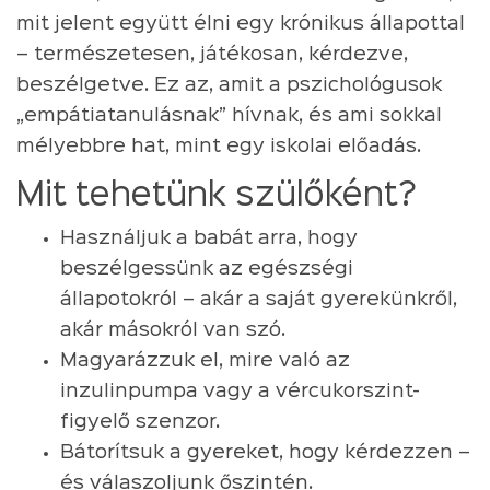
mit jelent együtt élni egy krónikus állapottal
– természetesen, játékosan, kérdezve,
beszélgetve. Ez az, amit a pszichológusok
„empátiatanulásnak” hívnak, és ami sokkal
mélyebbre hat, mint egy iskolai előadás.
Mit tehetünk szülőként?
Használjuk a babát arra, hogy
beszélgessünk az egészségi
állapotokról – akár a saját gyerekünkről,
akár másokról van szó.
Magyarázzuk el, mire való az
inzulinpumpa vagy a vércukorszint-
figyelő szenzor.
Bátorítsuk a gyereket, hogy kérdezzen –
és válaszoljunk őszintén.