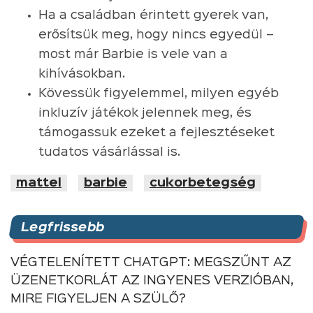
Ha a családban érintett gyerek van,
erősítsük meg, hogy nincs egyedül –
most már Barbie is vele van a
kihívásokban.
Kövessük figyelemmel, milyen egyéb
inkluzív játékok jelennek meg, és
támogassuk ezeket a fejlesztéseket
tudatos vásárlással is.
mattel
barbie
cukorbetegség
Legfrissebb
VÉGTELENÍTETT CHATGPT: MEGSZŰNT AZ
ÜZENETKORLÁT AZ INGYENES VERZIÓBAN,
MIRE FIGYELJEN A SZÜLŐ?