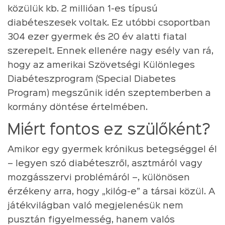
közülük kb. 2 millióan 1-es típusú
diabéteszesek voltak. Ez utóbbi csoportban
304 ezer gyermek és 20 év alatti fiatal
szerepelt. Ennek ellenére nagy esély van rá,
hogy az amerikai Szövetségi Különleges
Diabéteszprogram (Special Diabetes
Program) megszűnik idén szeptemberben a
kormány döntése értelmében.
Miért fontos ez szülőként?
Amikor egy gyermek krónikus betegséggel él
– legyen szó diabéteszről, asztmáról vagy
mozgásszervi problémáról –, különösen
érzékeny arra, hogy „kilóg-e” a társai közül. A
játékvilágban való megjelenésük nem
pusztán figyelmesség, hanem valós