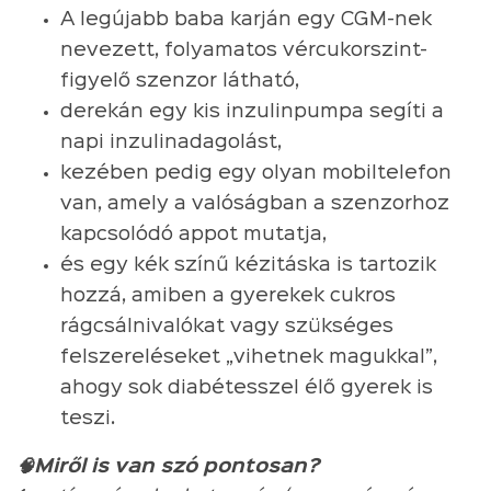
A legújabb baba karján egy CGM-nek
nevezett, folyamatos vércukorszint-
figyelő szenzor látható,
derekán egy kis inzulinpumpa segíti a
napi inzulinadagolást,
kezében pedig egy olyan mobiltelefon
van, amely a valóságban a szenzorhoz
kapcsolódó appot mutatja,
és egy kék színű kézitáska is tartozik
hozzá, amiben a gyerekek cukros
rágcsálnivalókat vagy szükséges
felszereléseket „vihetnek magukkal”,
ahogy sok diabétesszel élő gyerek is
teszi.
🧠Miről is van szó pontosan?