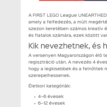
A FIRST LEGO League UNEARTHED: A
amely a felfedezés, a múlt megérté
szezon keretében számos kreatív és
és fiatalok számára, ezek között van
Kik nevezhetnek, és 
A versenyen Magyarországon élő t
regisztráció után. A nevezés 4 éves 
hogy a legkisebbek és a felnőttek
szerepelhessenek.
Életkori kategóriák:
4–6 évesek
6–12 évesek