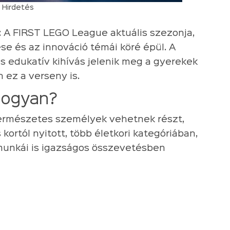
Hirdetés
 FIRST LEGO League aktuális szezonja,
se és az innováció témái köré épül. A
 edukatív kihívás jelenik meg a gyerekek
 ez a verseny is.
hogyan?
ermészetes személyek vehetnek részt,
kortól nyitott, több életkori kategóriában,
 munkái is igazságos összevetésben