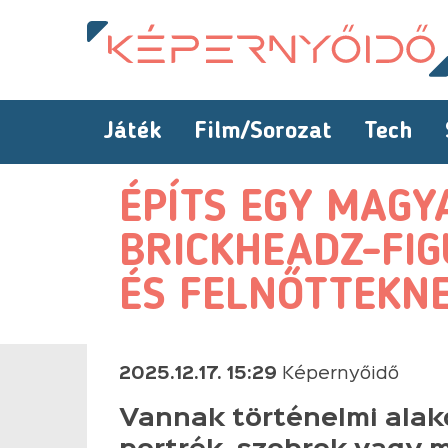
Játék
Film/Sorozat
Tech
ÉPÍTS EGY MAGY
BRICKHEADZ-FI
ÉS FELNŐTTEKN
2025.12.17. 15:29
Képernyőidő
Vannak történelmi alako