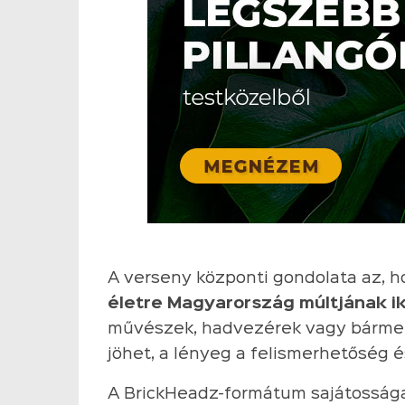
A verseny központi gondolata az, 
életre Magyarország múltjának ik
művészek, hadvezérek vagy bármel
jöhet, a lényeg a felismerhetőség é
A BrickHeadz-formátum sajátossága, 