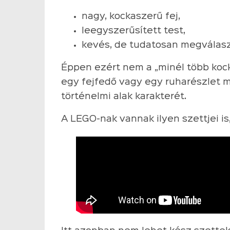
nagy, kockaszerű fej,
leegyszerűsített test,
kevés, de tudatosan megválaszt
Éppen ezért nem a „minél több kock
egy fejfedő vagy egy ruharészlet 
történelmi alak karakterét.
A LEGO-nak vannak ilyen szettjei is