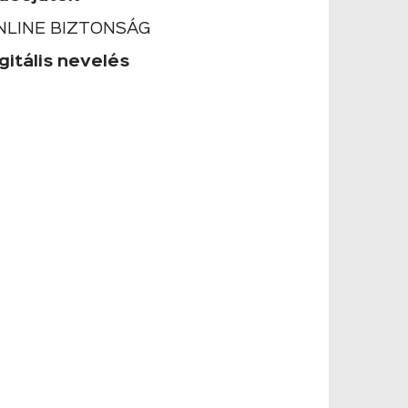
NLINE BIZTONSÁG
gitális nevelés