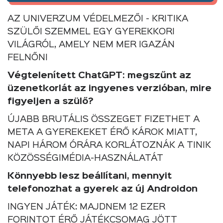
AZ UNIVERZUM VÉDELMEZŐI - KRITIKA
SZÜLŐI SZEMMEL EGY GYEREKKORI
VILÁGRÓL, AMELY NEM MER IGAZÁN
FELNŐNI
Végtelenített ChatGPT: megszűnt az
üzenetkorlát az ingyenes verzióban, mire
figyeljen a szülő?
ÚJABB BRUTÁLIS ÖSSZEGET FIZETHET A
META A GYEREKEKET ÉRŐ KÁROK MIATT,
NAPI HÁROM ÓRÁRA KORLÁTOZNÁK A TINIK
KÖZÖSSÉGIMÉDIA-HASZNÁLATÁT
Könnyebb lesz beállítani, mennyit
telefonozhat a gyerek az új Androidon
INGYEN JÁTÉK: MAJDNEM 12 EZER
FORINTOT ÉRŐ JÁTÉKCSOMAG JÖTT