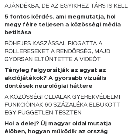
AJÁNDÉKBA, DE AZ EGYIKHEZ TÁRS IS KELL
5 fontos kérdés, ami megmutatja, hol
megy félre teljesen a közösségi média
betiltása
RÖHEJES KASZÁSSAL RIOGATTA A
ROLLERESEKET A RENDŐRSÉG, MAJD
GYORSAN ELTÜNTETTE A VIDEÓT
Tényleg felgyorsítják az agyat az
akciójátékok? A gyorsabb vizuális
döntések neurológiai háttere
A KÖZÖSSÉGI OLDALAK GYEREKVÉDELMI
FUNKCIÓINAK 60 SZÁZALÉKA ELBUKOTT
EGY FÜGGETLEN TESZTEN
Hol a delej? Új magyar oldal mutatja
élőben, hogyan működik az ország