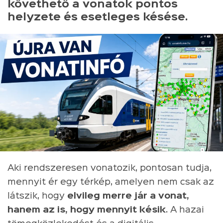
követhető a vonatok pontos
helyzete és esetleges késése.
Aki rendszeresen vonatozik, pontosan tudja,
mennyit ér egy térkép, amelyen nem csak az
látszik, hogy
elvileg merre jár a vonat,
hanem az is, hogy mennyit késik
. A hazai