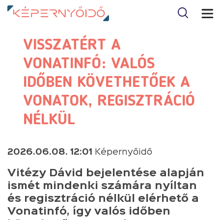
VISSZATÉRT A
VONATINFÓ: VALÓS
IDŐBEN KÖVETHETŐEK A
VONATOK, REGISZTRÁCIÓ
NÉLKÜL
2026.06.08. 12:01
Képernyőidő
Vitézy Dávid bejelentése alapján
ismét mindenki számára nyíltan
és regisztráció nélkül elérhető a
Vonatinfó, így valós időben