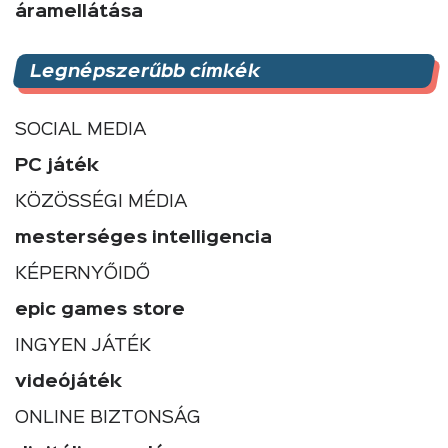
áramellátása
Legnépszerűbb címkék
SOCIAL MEDIA
PC játék
KÖZÖSSÉGI MÉDIA
mesterséges intelligencia
KÉPERNYŐIDŐ
epic games store
INGYEN JÁTÉK
videójáték
ONLINE BIZTONSÁG