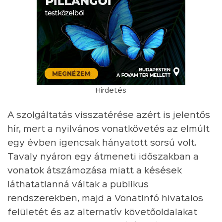
Hirdetés
A szolgáltatás visszatérése azért is jelentős
hír, mert a nyilvános vonatkövetés az elmúlt
egy évben igencsak hányatott sorsú volt.
Tavaly nyáron egy átmeneti időszakban a
vonatok átszámozása miatt a késések
láthatatlanná váltak a publikus
rendszerekben, majd a Vonatinfó hivatalos
felületét és az alternatív követőoldalakat