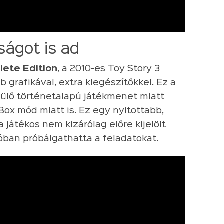
ságot is ad
lete Edition
, a 2010-es Toy Story 3
b grafikával, extra kiegészítőkkel. Ez a
pülő történetalapú játékmenet miatt
x mód miatt is. Ez egy nyitottabb,
 játékos nem kizárólag előre kijelölt
ban próbálgathatta a feladatokat.