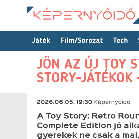
Játék
Film/Sorozat
Tech
JÖN AZ ÚJ TOY S
STORY-JÁTÉKOK 
2026.06.05. 19:30
Képernyőidő
A Toy Story: Retro Roun
Complete Edition jó alk
gyerekek ne csak a mai,