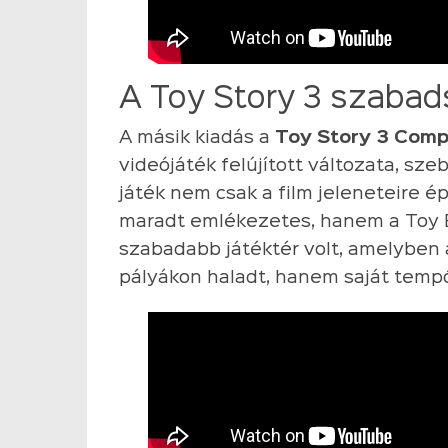
A Toy Story 3 szabad
A másik kiadás a
Toy Story 3 Comp
videójáték felújított változata, szeb
játék nem csak a film jeleneteire é
maradt emlékezetes, hanem a Toy Bo
szabadabb játéktér volt, amelyben a
pályákon haladt, hanem saját tempó