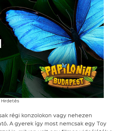
Hirdetés
csak régi konzolokon vagy nehezen
ató. A gyerek így most nemcsak egy Toy