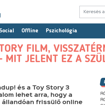
Social
Offline
Pszichológia
TORY FILM, VISSZATÉR
- MIT JELENT EZ A SZ
dup! és a Toy Story 3
R
alom lehet arra, hogy a
R
 állandóan frissülő online