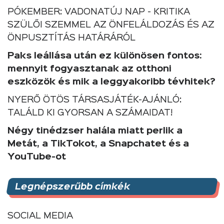
PÓKEMBER: VADONATÚJ NAP - KRITIKA
SZÜLŐI SZEMMEL AZ ÖNFELÁLDOZÁS ÉS AZ
ÖNPUSZTÍTÁS HATÁRÁRÓL
Paks leállása után ez különösen fontos:
mennyit fogyasztanak az otthoni
eszközök és mik a leggyakoribb tévhitek?
NYERŐ ÖTÖS TÁRSASJÁTÉK-AJÁNLÓ:
TALÁLD KI GYORSAN A SZÁMAIDAT!
Négy tinédzser halála miatt perlik a
Metát, a TikTokot, a Snapchatet és a
YouTube-ot
Legnépszerűbb címkék
SOCIAL MEDIA