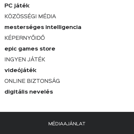
PC játék
KÖZÖSSÉGI MÉDIA
mesterséges intelligencia
KÉPERNYŐIDŐ
epic games store
INGYEN JÁTÉK
videójáték
ONLINE BIZTONSÁG
digitális nevelés
MÉDIAAJÁNLAT