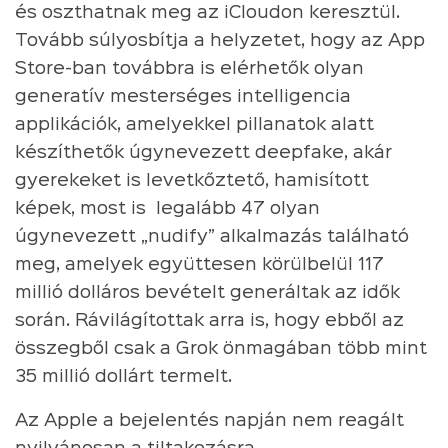
és oszthatnak meg az iCloudon keresztül.
Tovább súlyosbítja a helyzetet, hogy az App
Store-ban továbbra is elérhetők olyan
generatív mesterséges intelligencia
applikációk, amelyekkel pillanatok alatt
készíthetők úgynevezett deepfake, akár
gyerekeket is levetkőztető, hamisított
képek, most is legalább 47 olyan
úgynevezett „nudify” alkalmazás található
meg, amelyek együttesen körülbelül 117
millió dolláros bevételt generáltak az idők
során. Rávilágítottak arra is, hogy ebből az
összegből csak a Grok önmagában több mint
35 millió dollárt termelt.
Az Apple a bejelentés napján nem reagált