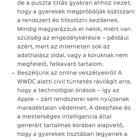
de a puszta tiltás gyakran ahhoz vezet,
hogy a gyerekek megpróbálják kijátszani
a rendszert és titkolózni kezdenek.
Mindig magyarázzuk el nekik, miért van
szükség az engedélykérésre – például
azért, mert az interneten sok az
adathalász oldal, vagy a koruknak nem
megfelelő, felkavaró tartalom.
Beszéljünk az online veszélyekről! A
WWDC alatti civil tüntetés rávilágít arra,
hogy a technológiai óriások – így az
Apple – zárt rendszerei sem nyújtanak
maradéktalan védelmet. A deepfake és
a mesterséges intelligencia által
generált tartalmak korában alapvető,
hogy a gyerekek tisztában legyenek a