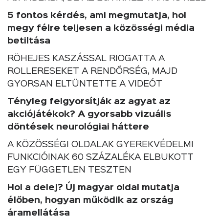
5 fontos kérdés, ami megmutatja, hol
megy félre teljesen a közösségi média
betiltása
RÖHEJES KASZÁSSAL RIOGATTA A
ROLLERESEKET A RENDŐRSÉG, MAJD
GYORSAN ELTÜNTETTE A VIDEÓT
Tényleg felgyorsítják az agyat az
akciójátékok? A gyorsabb vizuális
döntések neurológiai háttere
A KÖZÖSSÉGI OLDALAK GYEREKVÉDELMI
FUNKCIÓINAK 60 SZÁZALÉKA ELBUKOTT
EGY FÜGGETLEN TESZTEN
Hol a delej? Új magyar oldal mutatja
élőben, hogyan működik az ország
áramellátása