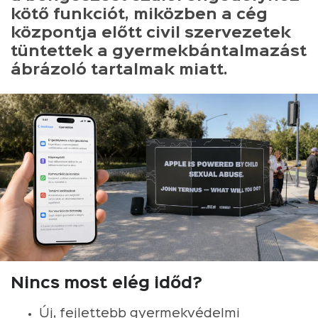
kötő funkciót, miközben a cég
központja előtt civil szervezetek
tüntettek a gyermekbántalmazást
ábrázoló tartalmak miatt.
Nincs most elég időd?
Új, fejlettebb gyermekvédelmi