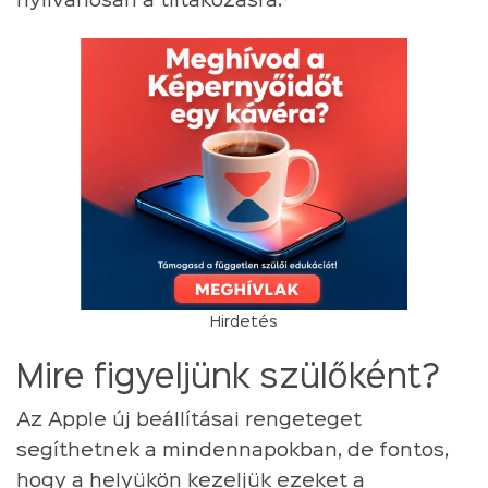
nyilvánosan a tiltakozásra.
Hirdetés
Mire figyeljünk szülőként?
Az Apple új beállításai rengeteget
segíthetnek a mindennapokban, de fontos,
hogy a helyükön kezeljük ezeket a