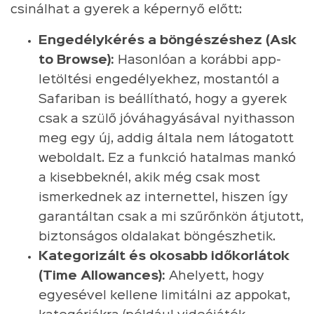
csinálhat a gyerek a képernyő előtt:
Engedélykérés a böngészéshez (Ask
to Browse):
Hasonlóan a korábbi app-
letöltési engedélyekhez, mostantól a
Safariban is beállítható, hogy a gyerek
csak a szülő jóváhagyásával nyithasson
meg egy új, addig általa nem látogatott
weboldalt. Ez a funkció hatalmas mankó
a kisebbeknél, akik még csak most
ismerkednek az internettel, hiszen így
garantáltan csak a mi szűrőnkön átjutott,
biztonságos oldalakat böngészhetik.
Kategorizált és okosabb időkorlátok
(Time Allowances):
Ahelyett, hogy
egyesével kellene limitálni az appokat,