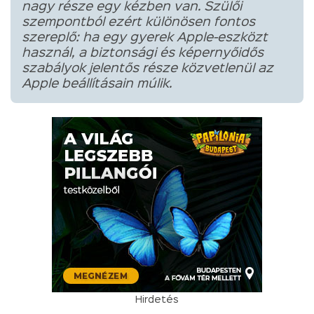
nagy része egy kézben van. Szülői
szempontból ezért különösen fontos
szereplő: ha egy gyerek Apple-eszközt
használ, a biztonsági és képernyőidős
szabályok jelentős része közvetlenül az
Apple beállításain múlik.
Hirdetés