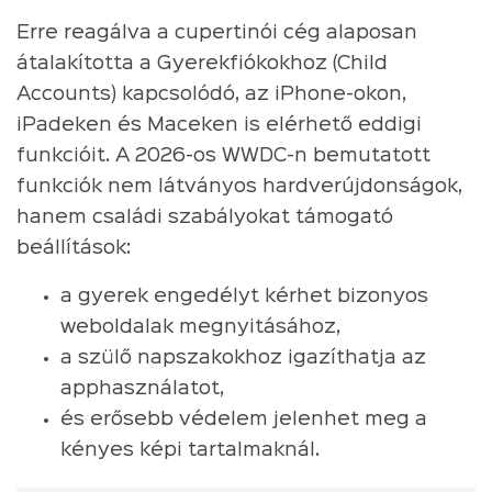
Erre reagálva a cupertinói cég alaposan
átalakította a Gyerekfiókokhoz (Child
Accounts) kapcsolódó, az iPhone-okon,
iPadeken és Maceken is elérhető eddigi
funkcióit. A 2026-os WWDC-n bemutatott
funkciók nem látványos hardverújdonságok,
hanem családi szabályokat támogató
beállítások:
a gyerek engedélyt kérhet bizonyos
weboldalak megnyitásához,
a szülő napszakokhoz igazíthatja az
apphasználatot,
és erősebb védelem jelenhet meg a
kényes képi tartalmaknál.