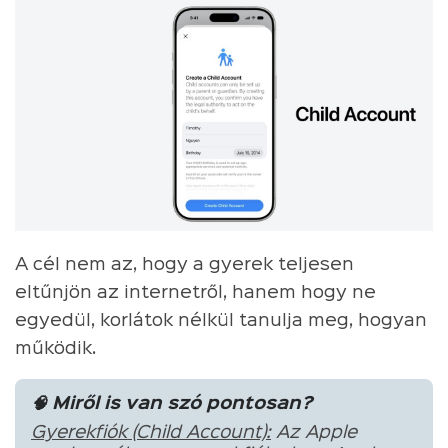
A cél nem az, hogy a gyerek teljesen
eltűnjön az internetről, hanem hogy ne
egyedül, korlátok nélkül tanulja meg, hogyan
működik.
🧠 Miről is van szó pontosan?
Gyerekfiók (Child Account):
Az Apple