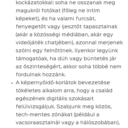
kockázatokkal: soha ne osszanak meg
magukról fotókat (főleg ne intim
képeket), és ha valami furcsát,
fenyegetőt vagy ijesztőt tapasztalnak
(akár a közösségi médiában, akár egy
videójáték chatjében), azonnal merjenek
szólni egy felnőttnek. Ilyenkor legyünk
támogatóak, ha düh vagy büntetés jár
az őszinteségért, akkor soha többé nem
fordulnak hozzánk.
A képernyőidő-korlátok bevezetése
tökéletes alkalom arra, hogy a család
egészének digitális szokásait
felülvizsgáljuk. Szabjunk meg közös,
tech-mentes zónákat (például a
vacsoraasztalnál vagy a hálószobában),