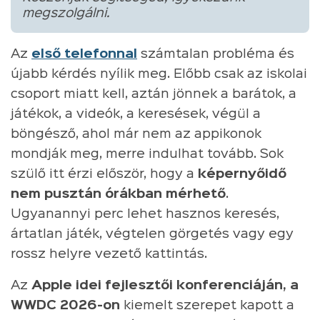
megszolgálni.
Az
első telefonnal
számtalan probléma és
újabb kérdés nyílik meg. Előbb csak az iskolai
csoport miatt kell, aztán jönnek a barátok, a
játékok, a videók, a keresések, végül a
böngésző, ahol már nem az appikonok
mondják meg, merre indulhat tovább. Sok
szülő itt érzi először, hogy a
képernyőidő
nem pusztán órákban mérhető
.
Ugyanannyi perc lehet hasznos keresés,
ártatlan játék, végtelen görgetés vagy egy
rossz helyre vezető kattintás.
Az
Apple idei fejlesztői konferenciáján, a
WWDC 2026-on
kiemelt szerepet kapott a