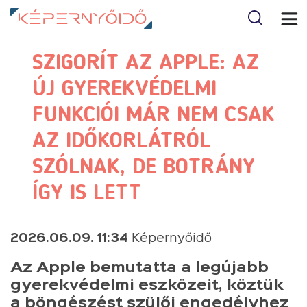
SZIGORÍT AZ APPLE: AZ
ÚJ GYEREKVÉDELMI
FUNKCIÓI MÁR NEM CSAK
AZ IDŐKORLÁTRÓL
SZÓLNAK, DE BOTRÁNY
ÍGY IS LETT
2026.06.09. 11:34
Képernyőidő
Az Apple bemutatta a legújabb
gyerekvédelmi eszközeit, köztük
a böngészést szülői engedélyhez