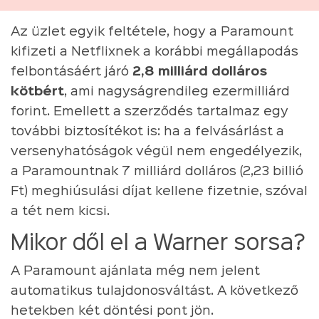
Az üzlet egyik feltétele, hogy a Paramount
kifizeti a Netflixnek a korábbi megállapodás
felbontásáért járó
2,8 milliárd dolláros
kötbért
, ami nagyságrendileg ezermilliárd
forint. Emellett a szerződés tartalmaz egy
további biztosítékot is: ha a felvásárlást a
versenyhatóságok végül nem engedélyezik,
a Paramountnak 7 milliárd dolláros (2,23 billió
Ft) meghiúsulási díjat kellene fizetnie, szóval
a tét nem kicsi.
Mikor dől el a Warner sorsa?
A Paramount ajánlata még nem jelent
automatikus tulajdonosváltást. A következő
hetekben két döntési pont jön.