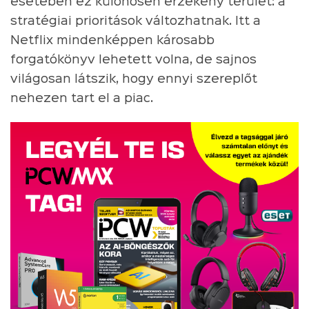
esetében ez különösen érzékeny terület: a
stratégiai prioritások változhatnak. Itt a
Netflix mindenképpen károsabb
forgatókönyv lehetett volna, de sajnos
világosan látszik, hogy ennyi szereplőt
nehezen tart el a piac.