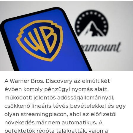
A Warner Bros. Discovery az elmúlt két
évben komoly pénzügyi nyomás alatt
működött: jelentős adósságállománnyal,
csökkenő lineáris tévés bevételekkel és egy
olyan streamingpiacon, ahol az előfizetői
növekedés már nem automatikus. A
befektetők régóta találgatták, vajon a