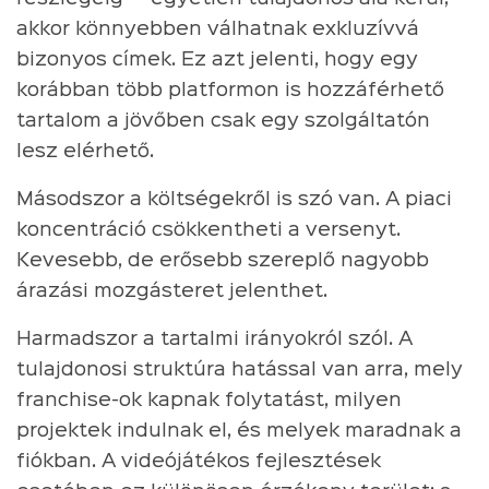
akkor könnyebben válhatnak exkluzívvá
bizonyos címek. Ez azt jelenti, hogy egy
korábban több platformon is hozzáférhető
tartalom a jövőben csak egy szolgáltatón
lesz elérhető.
Másodszor a költségekről is szó van. A piaci
koncentráció csökkentheti a versenyt.
Kevesebb, de erősebb szereplő nagyobb
árazási mozgásteret jelenthet.
Harmadszor a tartalmi irányokról szól. A
tulajdonosi struktúra hatással van arra, mely
franchise-ok kapnak folytatást, milyen
projektek indulnak el, és melyek maradnak a
fiókban. A videójátékos fejlesztések