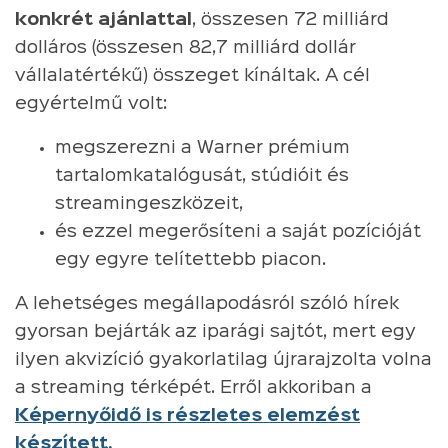
konkrét ajánlattal
, összesen 72 milliárd
dolláros (összesen 82,7 milliárd dollár
vállalatértékű) összeget kínáltak. A cél
egyértelmű volt:
megszerezni a Warner prémium
tartalomkatalógusát, stúdióit és
streamingeszközeit,
és ezzel megerősíteni a saját pozícióját
egy egyre telítettebb piacon.
A lehetséges megállapodásról szóló hírek
gyorsan bejárták az iparági sajtót, mert egy
ilyen akvizíció gyakorlatilag újrarajzolta volna
a streaming térképét. Erről akkoriban a
Képernyőidő is részletes elemzést
készített.