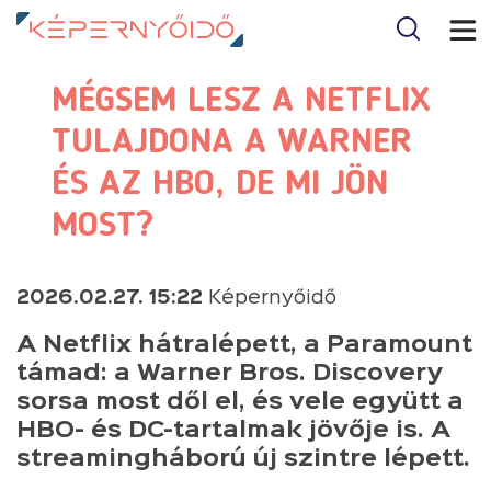
MÉGSEM LESZ A NETFLIX
TULAJDONA A WARNER
ÉS AZ HBO, DE MI JÖN
MOST?
2026.02.27. 15:22
Képernyőidő
A Netflix hátralépett, a Paramount
támad: a Warner Bros. Discovery
sorsa most dől el, és vele együtt a
HBO- és DC-tartalmak jövője is. A
streamingháború új szintre lépett.