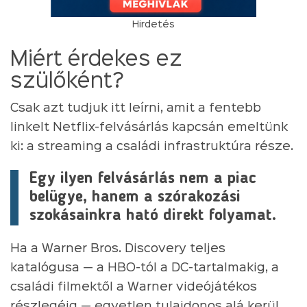
Hirdetés
Miért érdekes ez
szülőként?
Csak azt tudjuk itt leírni, amit a fentebb
linkelt Netflix-felvásárlás kapcsán emeltünk
ki: a streaming a családi infrastruktúra része.
Egy ilyen felvásárlás nem a piac
belügye, hanem a szórakozási
szokásainkra ható direkt folyamat.
Ha a Warner Bros. Discovery teljes
katalógusa — a HBO-tól a DC-tartalmakig, a
családi filmektől a Warner videójátékos
részlegéig — egyetlen tulajdonos alá kerül,