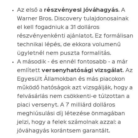
Az első a
részvényesi jóváhagyás
. A
Warner Bros. Discovery tulajdonosainak
el kell fogadniuk a 31 dolláros
részvényenkénti ajánlatot. Ez formálisan
technikai lépés, de ekkora volumenű
ügyletnél nem puszta formalitás.
A második - és ennél fontosabb - a már
említett
versenyhatósági vizsgálat
. Az
Egyesült Államokban és más piacokon
működő hatóságok azt vizsgálják, hogy a
felvásárlás nem csökkenti-e túlzottan a
piaci versenyt. A 7 milliárd dolláros
meghiúsulási díj létezése önmagában
jelzi, hogy a felek számolnak azzal: a
jóváhagyás korántsem garantált.