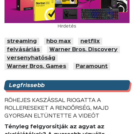
Hirdetés
streaming
hbo max
netflix
felvásárlás
Warner Bros. Discovery
versenyhatóság
Warner Bros. Games
Paramount
Legfrissebb
RÖHEJES KASZÁSSAL RIOGATTA A
ROLLERESEKET A RENDŐRSÉG, MAJD
GYORSAN ELTÜNTETTE A VIDEÓT
Tényleg felgyorsítják az agyat az