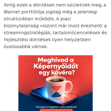
Amíg ezek a döntések nem születnek meg, a
Warner portfóliója jogilag még a jelenlegi
struktúrában működik. A piaci
bizonytalanság viszont már most érezhető: a
streamingstratégiák, tartalomlicencelések és
fejlesztési döntések ilyen helyzetben
óvatosabbá válnak.