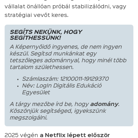
vállalat önállóan próbál stabilizálódni, vagy
stratégiai vevőt keres.
SEGÍTS NEKÜNK, HOGY
SEGÍTHESSÜNK!
A Képernyőidő ingyenes, de nem ingyen
készül. Segítsd munkánkat egy
tetszőleges adománnyal, hogy minél több
tartalom születhessen.
Számlaszám: 12100011-19129370
Név: LogIn Digitális Edukáció
Egyesület
A tárgy mezőbe írd be, hogy
adomány
.
Köszönjük segítséged, igyekszünk
megszolgálni.
2025 végén
a Netflix lépett először