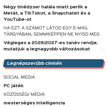
Négy tinédzser halála miatt perlik a
Metát, a TikTokot, a Snapchatet és a
YouTube-ot
HA EZT A SZÁMOT LÁTOD EGY E-MAIL
TÁRGYÁBAN, SEMMIKÉPPEN NE NYISD MEG
Végleges a 2026/2027-es tanév rendje,
mutatjuk a legnagyobb változásokat
Legnépszerűbb címkék
SOCIAL MEDIA
PC játék
KÖZÖSSÉGI MÉDIA
mesterséges intelligencia