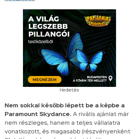
Hirdetés
Nem sokkal később lépett be a képbe a
Paramount Skydance.
A rivális ajánlat már
nem részleges, hanem a teljes vállalatra
vonatkozott, és magasabb (részvényenként