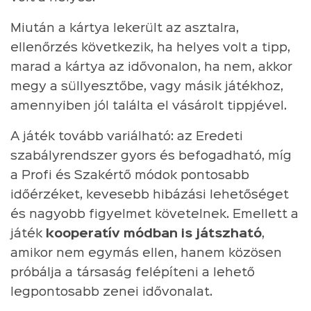
Miután a kártya lekerült az asztalra,
ellenőrzés következik, ha helyes volt a tipp,
marad a kártya az idővonalon, ha nem, akkor
megy a süllyesztőbe, vagy másik játékhoz,
amennyiben jól találta el vásárolt tippjével.
A játék tovább variálható: az Eredeti
szabályrendszer gyors és befogadható, míg
a Profi és Szakértő módok pontosabb
időérzéket, kevesebb hibázási lehetőséget
és nagyobb figyelmet követelnek. Emellett a
játék
kooperatív módban is játszható
,
amikor nem egymás ellen, hanem közösen
próbálja a társaság felépíteni a lehető
legpontosabb zenei idővonalat.