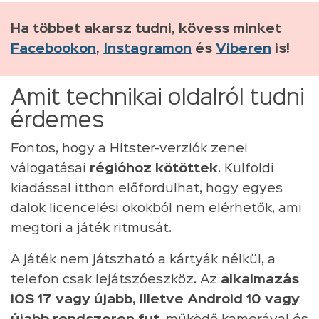
Ha többet akarsz tudni, kövess minket
Facebookon
,
Instagramon
és
Viberen
is!
Amit technikai oldalról tudni
érdemes
Fontos, hogy a Hitster-verziók zenei
válogatásai
régióhoz kötöttek
. Külföldi
kiadással itthon előfordulhat, hogy egyes
dalok licencelési okokból nem elérhetők, ami
megtöri a játék ritmusát.
A játék nem játszható a kártyák nélkül, a
telefon csak lejátszóeszköz. Az
alkalmazás
iOS 17 vagy újabb, illetve Android 10 vagy