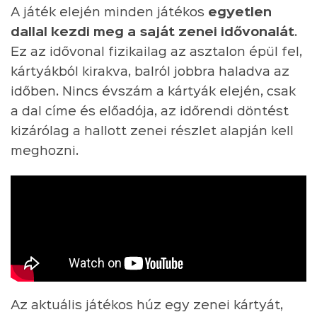
A játék elején minden játékos
egyetlen
dallal kezdi meg a saját zenei idővonalát
.
Ez az idővonal fizikailag az asztalon épül fel,
kártyákból kirakva, balról jobbra haladva az
időben. Nincs évszám a kártyák elején, csak
a dal címe és előadója, az időrendi döntést
kizárólag a hallott zenei részlet alapján kell
meghozni.
Az aktuális játékos húz egy zenei kártyát,