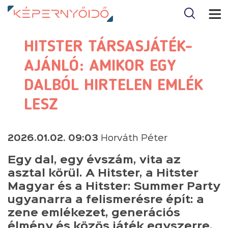
HITSTER TÁRSASJÁTÉK-
AJÁNLÓ: AMIKOR EGY
DALBÓL HIRTELEN EMLÉK
LESZ
2026.01.02. 09:03
Horváth Péter
Egy dal, egy évszám, vita az
asztal körül. A Hitster, a Hitster
Magyar és a Hitster: Summer Party
ugyanarra a felismerésre épít: a
zene emlékezet, generációs
élmény és közös játék egyszerre.