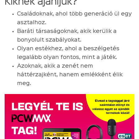
Kiknek ajánljuk?
Családoknak, ahol több generáció ül egy
asztalhoz.
Baráti társaságoknak, akik kerülik a
bonyolult szabályokat.
Olyan estékhez, ahol a beszélgetés
legalább olyan fontos, mint a játék.
Azoknak, akik a zenét nem
háttérzajként, hanem emlékként élik
meg.