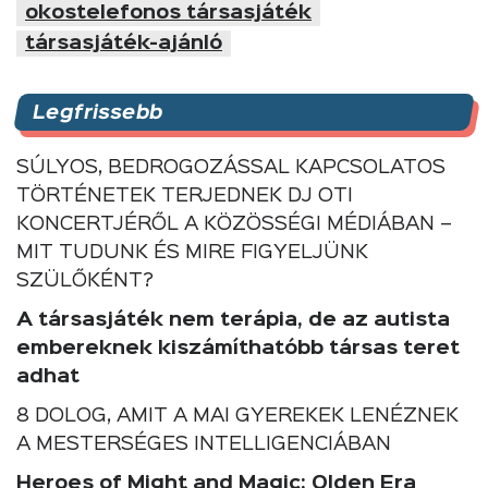
okostelefonos társasjáték
társasjáték-ajánló
Legfrissebb
SÚLYOS, BEDROGOZÁSSAL KAPCSOLATOS
TÖRTÉNETEK TERJEDNEK DJ OTI
KONCERTJÉRŐL A KÖZÖSSÉGI MÉDIÁBAN –
MIT TUDUNK ÉS MIRE FIGYELJÜNK
SZÜLŐKÉNT?
A társasjáték nem terápia, de az autista
embereknek kiszámíthatóbb társas teret
adhat
8 DOLOG, AMIT A MAI GYEREKEK LENÉZNEK
A MESTERSÉGES INTELLIGENCIÁBAN
Heroes of Might and Magic: Olden Era