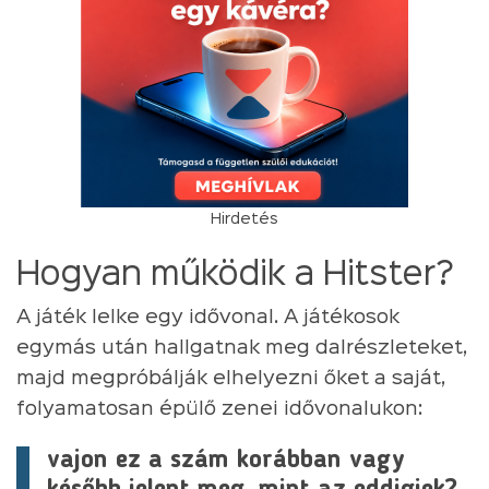
Hirdetés
Hogyan működik a Hitster?
A játék lelke egy idővonal. A játékosok
egymás után hallgatnak meg dalrészleteket,
majd megpróbálják elhelyezni őket a saját,
folyamatosan épülő zenei idővonalukon:
vajon ez a szám korábban vagy