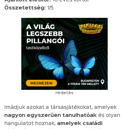
Összetettség:
1/5
Hirdetés
Imádjuk azokat a társasjátékokat, amelyek
nagyon egyszerűen tanulhatóak
és olyan
hangulatot hoznak,
amelyek családi