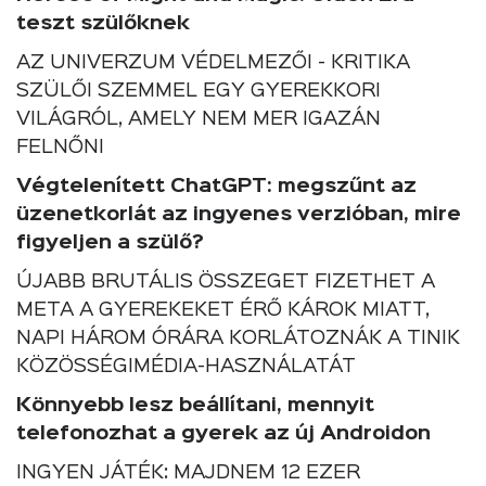
teszt szülőknek
AZ UNIVERZUM VÉDELMEZŐI - KRITIKA
SZÜLŐI SZEMMEL EGY GYEREKKORI
VILÁGRÓL, AMELY NEM MER IGAZÁN
FELNŐNI
Végtelenített ChatGPT: megszűnt az
üzenetkorlát az ingyenes verzióban, mire
figyeljen a szülő?
ÚJABB BRUTÁLIS ÖSSZEGET FIZETHET A
META A GYEREKEKET ÉRŐ KÁROK MIATT,
NAPI HÁROM ÓRÁRA KORLÁTOZNÁK A TINIK
KÖZÖSSÉGIMÉDIA-HASZNÁLATÁT
Könnyebb lesz beállítani, mennyit
telefonozhat a gyerek az új Androidon
INGYEN JÁTÉK: MAJDNEM 12 EZER