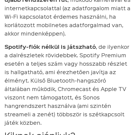
újabb rendszeren fut
, működő kamerával és
internetkapcsolattal (az adatforgalom miatt a
Wi-Fi kapcsolatot érdemes használni, ha
korlátozott mobilnetes adatforgalmad van,
akkor mindenképpen).
Spotify-fiók nélkül is játszható
, de ilyenkor
a dalrészletek rövidebbek. Spotify Premium
esetén a teljes szám vagy hosszabb részlet
is hallgatható, ami érezhetően javítja az
élményt. Külső Bluetooth-hangszóró
általában működik, Chromecast és Apple TV
viszont nem támogatott, és Sonos
hangrendszert használva (ami szintén
streameli a zenét) többször is szétkapcsolt
játék közben.