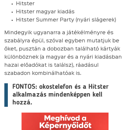
Hitster
Hitster magyar kiadás
Hitster Summer Party (nyári slágerek)
Mindegyik ugyanarra a játékélményre és
szabályra épül, szóval egyben mutatjuk be
őket, pusztán a dobozban található kártyák
különböznek (a magyar és a nyári kiadásban
hazai előadókat is találsz), ráadásul
szabadon kombinálhatóak is.
FONTOS: okostelefon és a Hitster
alkalmazás mindenképpen kell
hozzá.