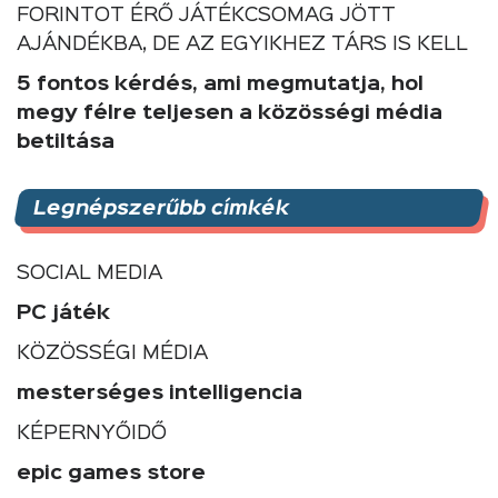
FORINTOT ÉRŐ JÁTÉKCSOMAG JÖTT
AJÁNDÉKBA, DE AZ EGYIKHEZ TÁRS IS KELL
5 fontos kérdés, ami megmutatja, hol
megy félre teljesen a közösségi média
betiltása
Legnépszerűbb címkék
SOCIAL MEDIA
PC játék
KÖZÖSSÉGI MÉDIA
mesterséges intelligencia
KÉPERNYŐIDŐ
epic games store